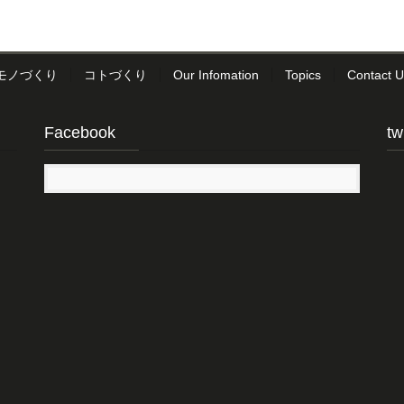
モノづくり
コトづくり
Our Infomation
Topics
Contact U
Facebook
tw