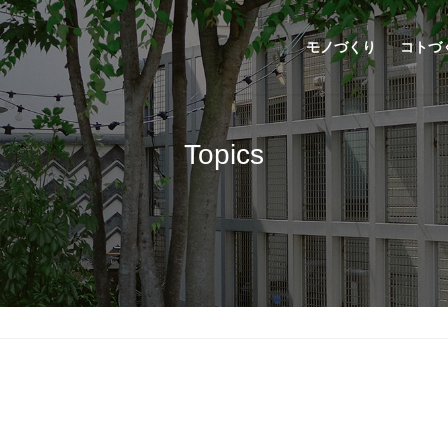
モノづくり
コトづ
Topics