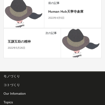
前の記事
Human Hub天寧寺倉庫
2022年4月5日
次の記事
互譲互助の精神
2022年5月26日
モノづくり
コトづくり
Our Infomation
Topics